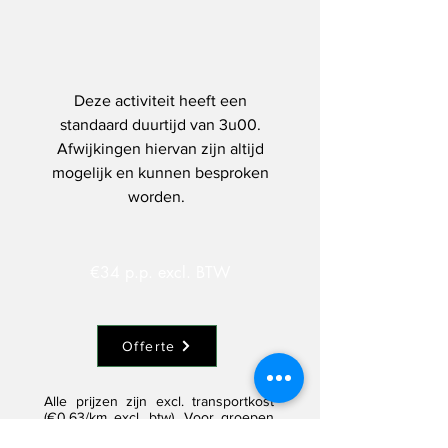
Deze activiteit heeft een
standaard duurtijd van 3u00.
Afwijkingen hiervan zijn altijd
mogelijk en kunnen besproken
worden.
€34 p.p. excl. BTW
Offerte
Alle prijzen zijn excl. transportkost
(€0,63/km excl. btw). Voor groepen
kleiner dan 12 personen wordt een